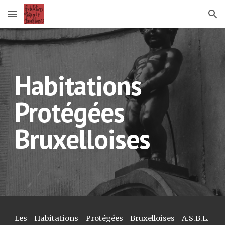
Skip to main content
Skip to navigation
Habitations
Protégées
Bruxelloises
Les Habitations Protégées Bruxelloises A.S.B.L.