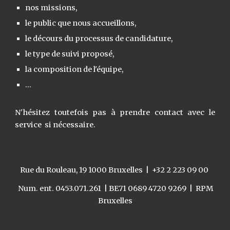
nos missions,
le public que nous accueillons,
le décours du processus de candidature,
le type de suivi proposé,
la composition de l'équipe,
...
N'hésitez toutefois pas à prendre contact avec le
service si nécessaire.
Rue du Rouleau, 19 1000 Bruxelles | +32 2 223 09 00
Num. ent. 0453.071.261
|
BE71 0689 4720 9269 |
RPM
Bruxelles