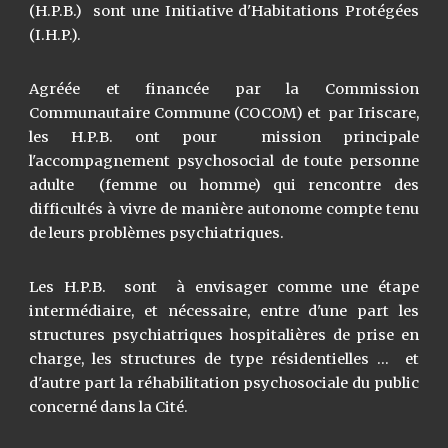
(H.P.B.) sont une Initiative d'Habitations Protégées
(I.H.P.).
Agréée et financée par la Commission
Communautaire Commune (COCOM) et par Iriscare,
les H.P.B. ont pour mission principale
l'accompagnement psychosocial de toute personne
adulte (femme ou homme) qui rencontre des
difficultés à vivre de manière autonome compte tenu
de leurs problèmes psychiatriques.
Les H.P.B. sont à envisager comme une étape
intermédiaire, et nécessaire, entre d'une part les
structures psychiatriques hospitalières de prise en
charge, les structures de type résidentielles ... et
d'autre part la réhabilitation psychosociale du public
concerné dans la Cité.