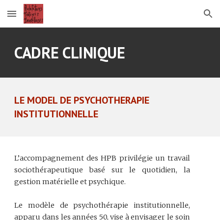
Skip to main content
Skip to navigation
CADRE CLINIQUE
LE MODEL DE PSYCHOTHERAPIE
INSTITUTIONNELLE
L’accompagnement des HPB privilégie un travail
sociothérapeutique basé sur le quotidien, la
gestion matérielle et psychique.
Le modèle de psychothérapie institutionnelle,
apparu dans les années 50, vise à envisager le soin